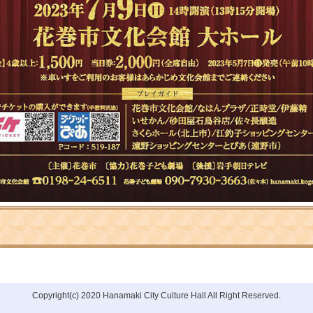
Copyright(c) 2020 Hanamaki City Culture Hall All Right Reserved.