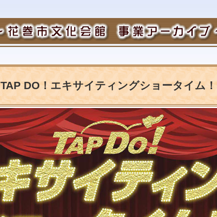
 TAP DO！エキサイティングショータイム！