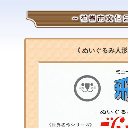
《 ぬいぐるみ人形