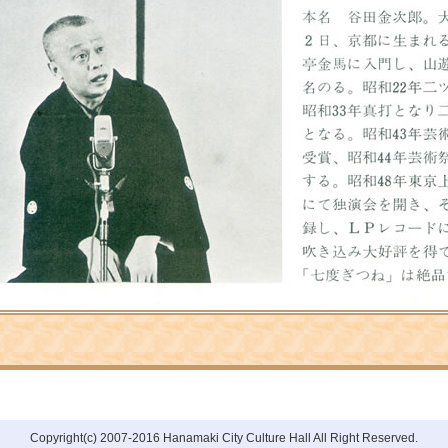
Copyright(c) 2007-2016 Hanamaki City Culture Hall All Right Reserved.